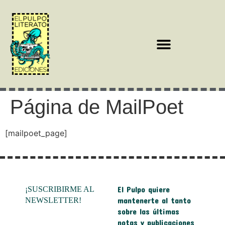
Página de MailPoet
[mailpoet_page]
El Pulpo quiere
¡SUSCRIBIRME AL
mantenerte al tanto
NEWSLETTER!
sobre las últimas
notas y publicaciones