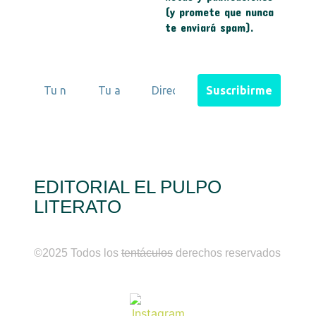
(y promete que nunca
te enviará spam).
EDITORIAL EL PULPO
LITERATO
©2025 Todos los
tentáculos
derechos reservados